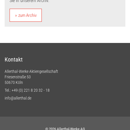
Sie in unserem Archiv.
zum Archiv
Kontakt
Allerthal-Werke Aktiengesellschaft
Friesenstraße 50
50670 Köln
Tel.:
+49 (0) 221 8 20 32 - 18
info@allerthal.de
© 2026 Allerthal-Werke AG