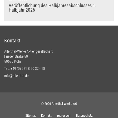
Veröffentlichung des Halbjahresabschlusses 1.
Halbjahr 2026
Kontakt
Allerthal-Werke Aktiengesellschaft
Friesenstraße 50
50670 Köln
Tel.:
+49 (0) 221 8 20 32 - 18
info@allerthal.de
© 2026 Allerthal-Werke AG
Sitemap
Kontakt
Impressum
Datenschutz