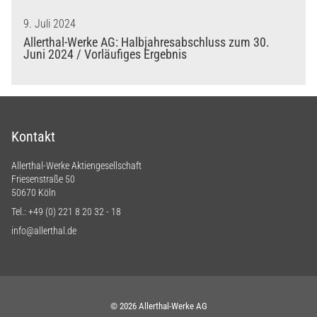
9. Juli 2024
Allerthal-Werke AG: Halbjahresabschluss zum 30.
Juni 2024 / Vorläufiges Ergebnis
Kontakt
Allerthal-Werke Aktiengesellschaft
Friesenstraße 50
50670 Köln
Tel.:
+49 (0) 221 8 20 32 - 18
info@allerthal.de
© 2026 Allerthal-Werke AG