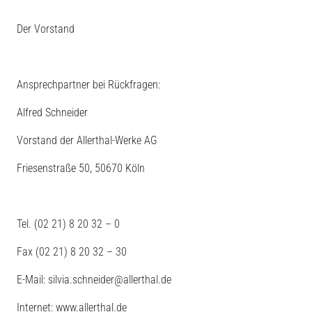
Der Vorstand
Ansprechpartner bei Rückfragen:
Alfred Schneider
Vorstand der Allerthal-Werke AG
Friesenstraße 50, 50670 Köln
Tel. (02 21) 8 20 32 – 0
Fax (02 21) 8 20 32 – 30
E-Mail: silvia.schneider@allerthal.de
Internet: www.allerthal.de