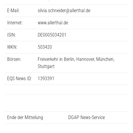
E-Mail:
silvia.schneider@allerthal.de
Internet:
www.allerthal.de
ISIN:
DE0005034201
WKN:
503420
Börsen:
Freiverkehr in Berlin, Hannover, München,
Stuttgart
EQS News ID:
1393391
Ende der Mitteilung
DGAP News-Service