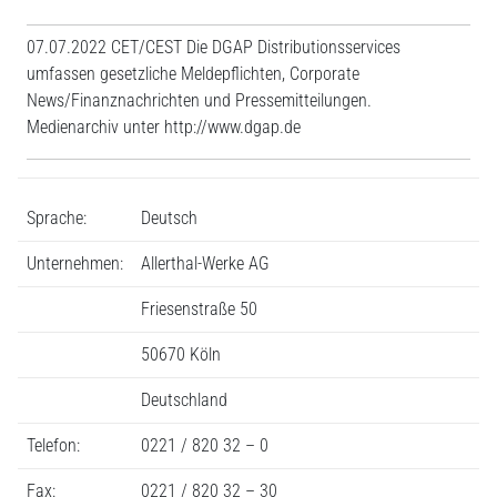
07.07.2022 CET/CEST Die DGAP Distributionsservices
umfassen gesetzliche Meldepflichten, Corporate
News/Finanznachrichten und Pressemitteilungen.
Medienarchiv unter http://www.dgap.de
Sprache:
Deutsch
Unternehmen:
Allerthal-Werke AG
Friesenstraße 50
50670 Köln
Deutschland
Telefon:
0221 / 820 32 – 0
Fax:
0221 / 820 32 – 30