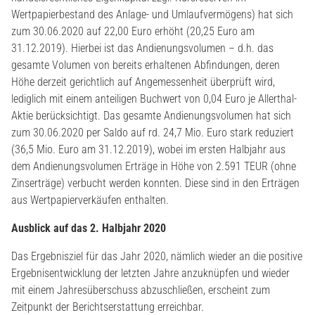
Wertpapierbestand des Anlage- und Umlaufvermögens) hat sich
zum 30.06.2020 auf 22,00 Euro erhöht (20,25 Euro am
31.12.2019). Hierbei ist das Andienungsvolumen – d.h. das
gesamte Volumen von bereits erhaltenen Abfindungen, deren
Höhe derzeit gerichtlich auf Angemessenheit überprüft wird,
lediglich mit einem anteiligen Buchwert von 0,04 Euro je Allerthal-
Aktie berücksichtigt. Das gesamte Andienungsvolumen hat sich
zum 30.06.2020 per Saldo auf rd. 24,7 Mio. Euro stark reduziert
(36,5 Mio. Euro am 31.12.2019), wobei im ersten Halbjahr aus
dem Andienungsvolumen Erträge in Höhe von 2.591 TEUR (ohne
Zinserträge) verbucht werden konnten. Diese sind in den Erträgen
aus Wertpapierverkäufen enthalten.
Ausblick auf das 2. Halbjahr 2020
Das Ergebnisziel für das Jahr 2020, nämlich wieder an die positive
Ergebnisentwicklung der letzten Jahre anzuknüpfen und wieder
mit einem Jahresüberschuss abzuschließen, erscheint zum
Zeitpunkt der Berichtserstattung erreichbar.