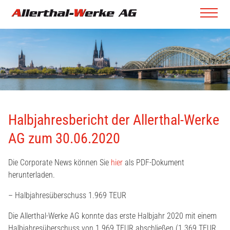
Halbjahresbericht der Allerthal-Werke
AG zum 30.06.2020
Die Corporate News können Sie
hier
als PDF-Dokument
herunterladen.
– Halbjahresüberschuss 1.969 TEUR
Die Allerthal-Werke AG konnte das erste Halbjahr 2020 mit einem
Halbjahresüberschuss von 1.969 TEUR abschließen (1.369 TEUR