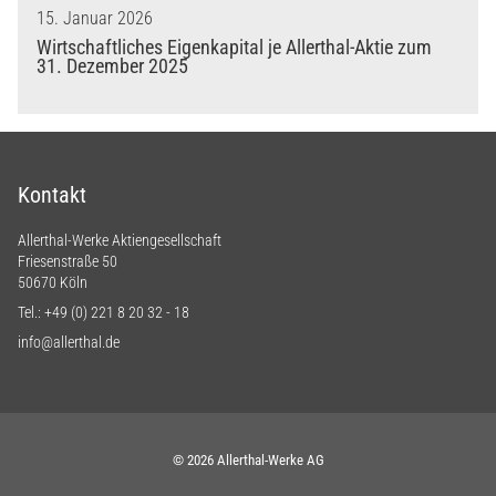
15. Januar 2026
Wirtschaftliches Eigenkapital je Allerthal-Aktie zum
31. Dezember 2025
Kontakt
Allerthal-Werke Aktiengesellschaft
Friesenstraße 50
50670 Köln
Tel.:
+49 (0) 221 8 20 32 - 18
info@allerthal.de
© 2026 Allerthal-Werke AG