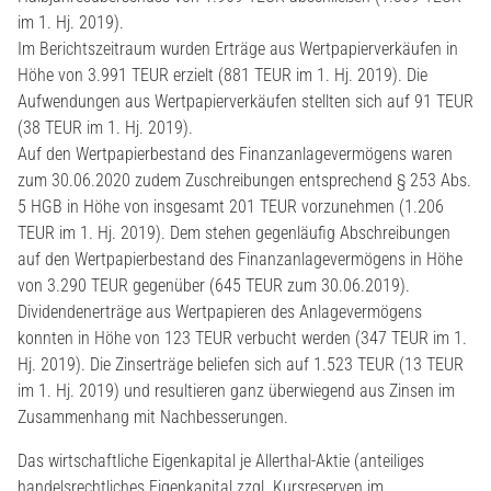
im 1. Hj. 2019).
Im Berichtszeitraum wurden Erträge aus Wertpapierverkäufen in
Höhe von 3.991 TEUR erzielt (881 TEUR im 1. Hj. 2019). Die
Aufwendungen aus Wertpapierverkäufen stellten sich auf 91 TEUR
(38 TEUR im 1. Hj. 2019).
Auf den Wertpapierbestand des Finanzanlagevermögens waren
zum 30.06.2020 zudem Zuschreibungen entsprechend § 253 Abs.
5 HGB in Höhe von insgesamt 201 TEUR vorzunehmen (1.206
TEUR im 1. Hj. 2019). Dem stehen gegenläufig Abschreibungen
auf den Wertpapierbestand des Finanzanlagevermögens in Höhe
von 3.290 TEUR gegenüber (645 TEUR zum 30.06.2019).
Dividendenerträge aus Wertpapieren des Anlagevermögens
konnten in Höhe von 123 TEUR verbucht werden (347 TEUR im 1.
Hj. 2019). Die Zinserträge beliefen sich auf 1.523 TEUR (13 TEUR
im 1. Hj. 2019) und resultieren ganz überwiegend aus Zinsen im
Zusammenhang mit Nachbesserungen.
Das wirtschaftliche Eigenkapital je Allerthal-Aktie (anteiliges
handelsrechtliches Eigenkapital zzgl. Kursreserven im