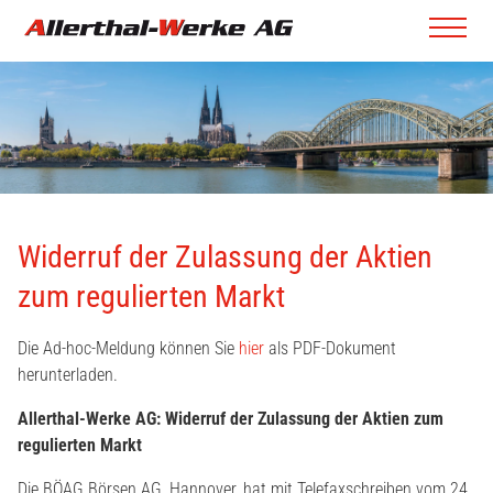
Widerruf der Zulassung der Aktien
zum regulierten Markt
Die Ad-hoc-Meldung können Sie
hier
als PDF-Dokument
herunterladen.
Allerthal-Werke AG: Widerruf der Zulassung der Aktien zum
regulierten Markt
Die BÖAG Börsen AG, Hannover, hat mit Telefaxschreiben vom 24.