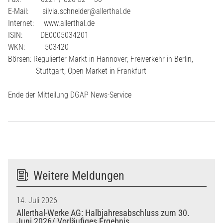
E-Mail: silvia.schneider@allerthal.de
Internet: www.allerthal.de
ISIN: DE0005034201
WKN: 503420
Börsen: Regulierter Markt in Hannover; Freiverkehr in Berlin,
Stuttgart; Open Market in Frankfurt
Ende der Mitteilung DGAP News-Service
Weitere Meldungen
14. Juli 2026
Allerthal-Werke AG: Halbjahresabschluss zum 30.
Juni 2026/ Vorläufiges Ergebnis