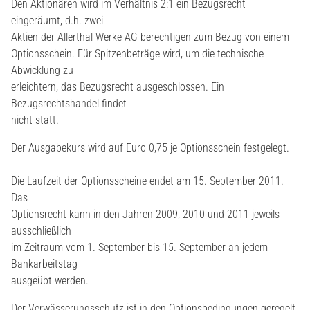
Den Aktionären wird im Verhältnis 2:1 ein Bezugsrecht
eingeräumt, d.h. zwei
Aktien der Allerthal-Werke AG berechtigen zum Bezug von einem
Optionsschein. Für Spitzenbeträge wird, um die technische
Abwicklung zu
erleichtern, das Bezugsrecht ausgeschlossen. Ein
Bezugsrechtshandel findet
nicht statt.
Der Ausgabekurs wird auf Euro 0,75 je Optionsschein festgelegt.
Die Laufzeit der Optionsscheine endet am 15. September 2011.
Das
Optionsrecht kann in den Jahren 2009, 2010 und 2011 jeweils
ausschließlich
im Zeitraum vom 1. September bis 15. September an jedem
Bankarbeitstag
ausgeübt werden.
Der Verwässerungsschutz ist in den Optionsbedingungen geregelt.