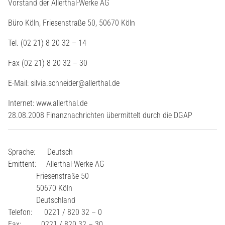
Vorstand der Allerthal-Werke AG
Büro Köln, Friesenstraße 50, 50670 Köln
Tel. (02 21) 8 20 32 – 14
Fax (02 21) 8 20 32 – 30
E-Mail: silvia.schneider@allerthal.de
Internet: www.allerthal.de
28.08.2008 Finanznachrichten übermittelt durch die DGAP
Sprache: Deutsch
Emittent: Allerthal-Werke AG
Friesenstraße 50
50670 Köln
Deutschland
Telefon: 0221 / 820 32 – 0
Fax: 0221 / 820 32 – 30