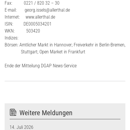
Fax: 0221 / 820 32 – 30
E-mail: georg.issels@allerthal.de
Internet: www.allerthal.de
ISIN: DE0005034201
WKN: 503420
Indizes:
Börsen: Amtlicher Markt in Hannover; Freiverkehr in Berlin-Bremen,
Stuttgart; Open Market in Frankfurt
Ende der Mitteilung DGAP News-Service
Weitere Meldungen
14. Juli 2026